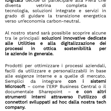
iDigital3
decide di partecipare alla Fiera che
diventa vetrina completa di
tecnologia, soluzioni integrate e servizi in
grado di guidare la transizione energetica
verso un’economia carbon-neutral.
Al nostro stand sarà possibile scoprire alcune
tra le principali
soluzioni innovative dedicate
alle Utilities e alla digitalizzazione dei
processi in ottica sostenibilità per
le aziende in generale.
Prodotti per ottimizzare i processi aziendali,
facili da utilizzare e personalizzabili in base
alle esigenze interne e a quelle di mercato.
Semplici da integrare
con i sistemi
Microsoft
– come l’ERP Business Central o il
documentale Sharepoint
–
e con altri
strumenti interni attraverso l’utilizzo di
connettori sviluppati ad hoc dalla nostra tech
company.