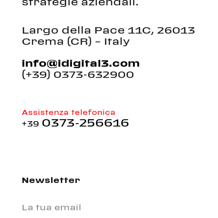
strategie aziendali.
Largo della Pace 11C, 26013
Crema (CR) – Italy
info@idigital3.com
(+39) 0373-632900
Assistenza telefonica
0373-256616
+39
Newsletter
La tua email