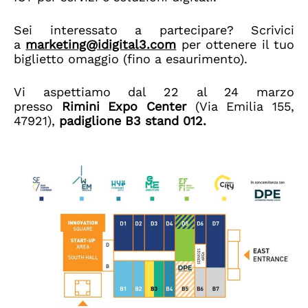
Sei interessato a partecipare? Scrivici
a
marketing@idigital3.com
per ottenere il tuo
biglietto omaggio (fino a esaurimento).
Vi aspettiamo dal 22 al 24 marzo
presso
Rimini Expo Center
(Via Emilia 155,
47921),
padiglione B3 stand 012
.