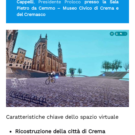
Cappelli
, Presidente Proloco
presso la Sala
Pietro da Cemmo – Museo Civico di Crema e
del Cremasco
Caratteristiche chiave dello spazio virtuale
Ricostruzione della città di Crema