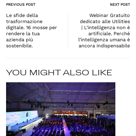
Post
PREVIOUS POST
NEXT POST
navigation
Le sfide della
Webinar Gratuito
trasformazione
dedicato alle Utilities
digitale. 16 mosse per
| L’intelligenza non è
rendere la tua
artificiale. Perché
azienda più
l’intelligenza umana è
sostenibile.
ancora indispensabile
YOU MIGHT ALSO LIKE