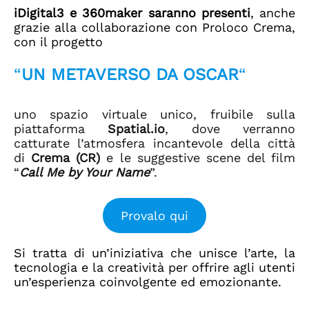
iDigital3 e
360maker
saranno presenti
, anche
grazie alla collaborazione con Proloco Crema,
con il progetto
“
UN METAVERSO DA OSCAR
“
uno spazio virtuale unico, fruibile sulla
piattaforma
Spatial.io
, dove verranno
catturate l’atmosfera incantevole della città
di
Crema (CR)
e le suggestive scene del film
“
Call Me by Your Name
”.
Provalo qui
Si tratta di un’iniziativa che unisce l’arte, la
tecnologia e la creatività per offrire agli utenti
un’esperienza coinvolgente ed emozionante.