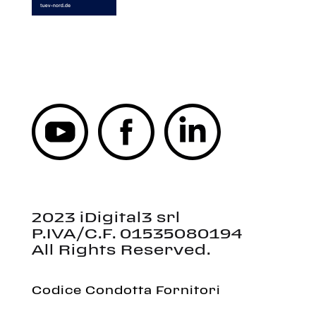
--
--
2023 iDigital3 srl
P.IVA/C.F. 01535080194
All Rights Reserved.
Codice Condotta Fornitori