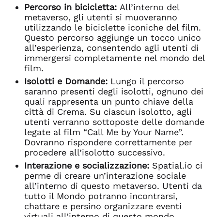
Percorso in bicicletta:
All’interno del
metaverso, gli utenti si muoveranno
utilizzando le biciclette iconiche del film.
Questo percorso aggiunge un tocco unico
all’esperienza, consentendo agli utenti di
immergersi completamente nel mondo del
film.
Isolotti e Domande:
Lungo il percorso
saranno presenti degli isolotti, ognuno dei
quali rappresenta un punto chiave della
città di Crema. Su ciascun isolotto, agli
utenti verranno sottoposte delle domande
legate al film “Call Me by Your Name”.
Dovranno rispondere correttamente per
procedere all’isolotto successivo.
Interazione e socializzazione:
Spatial.io ci
perme di creare un’interazione sociale
all’interno di questo metaverso. Utenti da
tutto il Mondo potranno incontrarsi,
chattare e persino organizzare eventi
virtuali all’interno di questo mondo