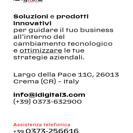
Soluzioni
e
prodotti
innovativi
per guidare il tuo business
all’interno del
cambiamento tecnologico
e
ottimizzare
le tue
strategie aziendali.
Largo della Pace 11C, 26013
Crema (CR) – Italy
info@idigital3.com
(+39) 0373-632900
Assistenza telefonica
0373-256616
+39