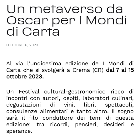
Un metaverso da
Oscar per I Mondi
di Carta
OTTOBRE 6, 2023
Al via l’undicesima edizione de
I Mondi di
Carta
che si svolgerà a Crema (CR)
dal 7 al 15
ottobre 2023.
Un Festival cultural-gestronomico ricco di
incontri con autori, ospiti, laboratori culinari,
degustazioni di vini, libri, spettacoli,
consulenze alimentari e tanto altro. Il sogno
sarà il filo conduttore dei temi di questa
edizione: tra ricordi, pensieri, desideri e
speranze.